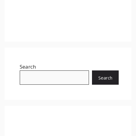
Search
Search